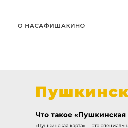
О НАС
АФИША
КИНО
Пушкинск
Что такое «Пушкинская 
«Пушкинская карта» — это специальн