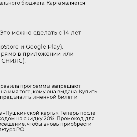
ального бюджета. Карта является
Это можно сделать с 14 лет
tore и Google Play).
прямо в приложении или
 СНИЛС).
 Правила программы запрещают
на имя того, кому она выдана. Купить
 предъявить именной билет и
в «Пушкинской карты». Теперь после
кодом на скидку 20%. Промокод для
осещение, чтобы вновь приобрести
льтура.РФ.