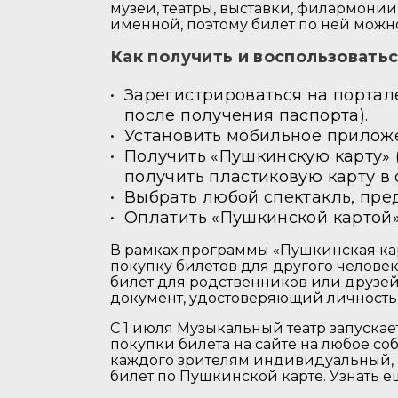
музеи, театры, выставки, филармонии
именной, поэтому билет по ней можно
Как получить и воспользовать
Зарегистрироваться на портале
после получения паспорта).
Установить мобильное приложен
Получить «Пушкинскую карту»
получить пластиковую карту в
Выбрать любой спектакль, пре
Оплатить «Пушкинской картой
В рамках программы «Пушкинская кар
покупку билетов для другого человек
билет для родственников или друзе
документ, удостоверяющий личность 
С 1 июля Музыкальный театр запуска
покупки билета на сайте на любое с
каждого зрителям индивидуальный, 
билет по Пушкинской карте. Узнать е