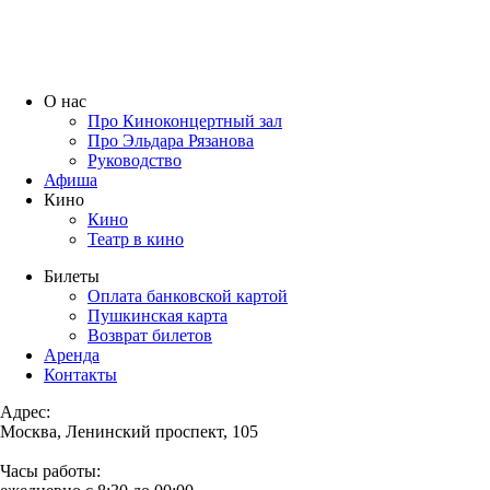
О нас
Про Киноконцертный зал
Про Эльдара Рязанова
Руководство
Афиша
Кино
Кино
Театр в кино
Билеты
Оплата банковской картой
Пушкинская карта
Возврат билетов
Аренда
Контакты
Адрес:
Москва, Ленинский проспект, 105
Часы работы: