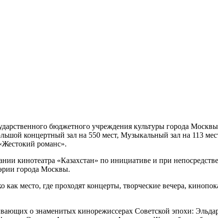
сударственного бюджетного учреждения культуры города Москвы
ьшой концертный зал на 550 мест, Музыкальный зал на 113 мест 
«Жестокий романс».
дании кинотеатра «Казахстан» по инициативе и при непосредст
Мэрии города Москвы.
 как место, где проходят концерты, творческие вечера, кинопок
зывающих о знаменитых кинорежиссерах Советской эпохи: Эльдар