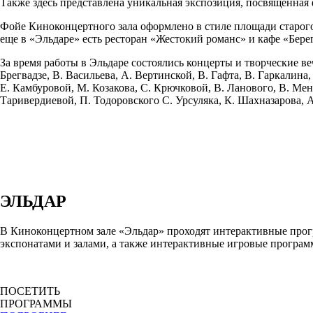
Также здесь представлена уникальная экспозиция, посвященная
Фойе Киноконцертного зала оформлено в стиле площади старог
еще в «Эльдаре» есть ресторан «Жестокий романс» и кафе «Бере
За время работы в Эльдаре состоялись концерты и творческие ве
Брегвадзе, В. Васильева, А. Вертинской, В. Гафта, В. Гаркалина
Е. Камбуровой, М. Козакова, С. Крючковой, В. Ланового, В. Мен
Таривердиевой, П. Тодоровского С. Урсуляка, К. Шахназарова,
ЭЛЬДАР
В Киноконцертном зале «Эльдар» проходят интерактивные прогр
экспонатами и залами, а также интерактивные игровые програм
ПОСЕТИТЬ
ПРОГРАММЫ