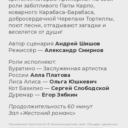
роли заботливого Папы Карло,
коварного Карабаса-Барабаса,
добросердечной Черепахи Тортиллы,
поют песни, отгадывают загадки и
веселятся от души!
Автор сценария
Андрей Шишов
Режиссёр —
Александр Смирнов
Роли исполняют:
Буратино — Заслуженная артистка
России
Алла Платова
Лиса Алиса —
Ольга Юшкевич
Кот Базилио —
Сергей Слободской
Дуремар —
Егор Зябкин
Продолжительность 60 минут
Зал «Жестокий романс»
Уважаемые посетители! В Киноконцертном зале «Эльдар» временно