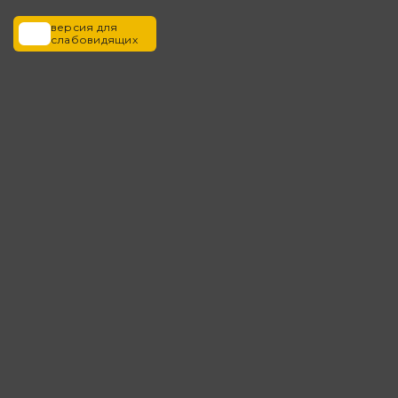
версия для
слабовидящих