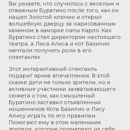
Вы узнаете, что случилось с весёлым и
отважным Буратино после того, как он
нашел Золотой ключик и открыл
волшебную дверцу за нарисованным
камином в каморке папы Карло. Как
Буратино стал директором настоящего
театра, а Лиса Алиса и кот Базилио
мечтали получить роли в его
спектаклях.
Этот интерактивный спектакль
подарит яркие впечатления. В этой
сказке дети не только зрители, но и
активные участники захватывающего
сюжета о том, как смышленый
Буратино заставил отъявленных
мошенников Кота Базилио и Лису
Алису играть по его правилам.
Помогают ему в этом маленькие
зрители, которые примеряют на себя