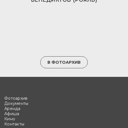
БЕНЕДИКТОВ (РОЯЛЬ)
В ФОТОАРХИВ
Фотоархив
Документы
Аренда
Афиша
Кино
Контакты