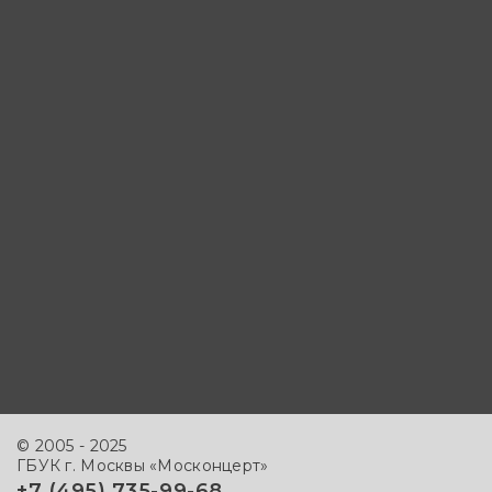
© 2005 - 2025
ГБУК г. Москвы «Москонцерт»
+7 (495) 735-99-68