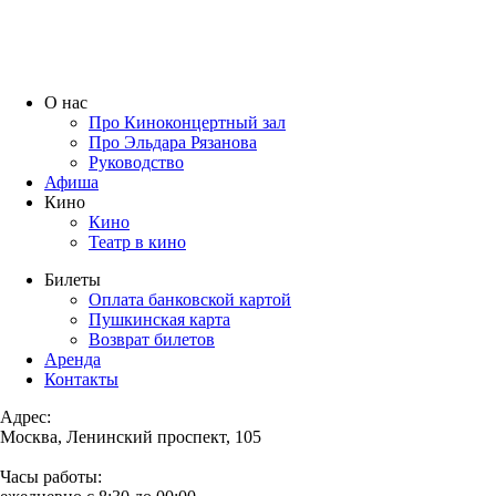
О нас
Про Киноконцертный зал
Про Эльдара Рязанова
Руководство
Афиша
Кино
Кино
Театр в кино
Билеты
Оплата банковской картой
Пушкинская карта
Возврат билетов
Аренда
Контакты
Адрес:
Москва, Ленинский проспект, 105
Часы работы: