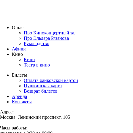
О нас
Про Киноконцертный зал
Про Эльдара Рязанова
Руководство
Афиша
Кино
Кино
Театр в кино
Билеты
Оплата банковской картой
Пушкинская карта
Возврат билетов
Аренда
Контакты
Адрес:
Москва, Ленинский проспект, 105
Часы работы: