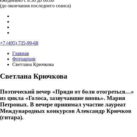
ежедневно с 8:30 до 00:00
(до окончания последнего сеанса)
+7 (495) 735-99-68
Главная
Фотоархив
Светлана Крючкова
Светлана Крючкова
Поэтический вечер «Приди от боли отогреться…»
из цикла «Голоса, зазвучавшие вновь». Мария
Петровых. В вечере принимал участие лауреат
Международных конкурсов Александр Крючков
(гитара).