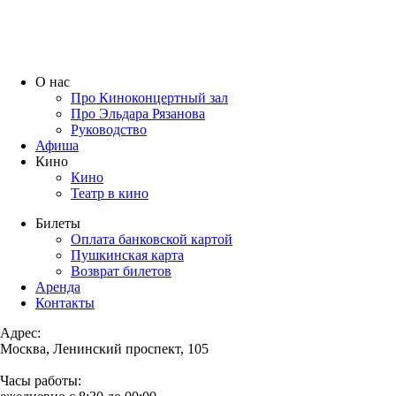
О нас
Про Киноконцертный зал
Про Эльдара Рязанова
Руководство
Афиша
Кино
Кино
Театр в кино
Билеты
Оплата банковской картой
Пушкинская карта
Возврат билетов
Аренда
Контакты
Адрес:
Москва, Ленинский проспект, 105
Часы работы: