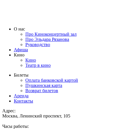
О нас
Про Киноконцертный зал
Про Эльдара Рязанова
Руководство
Афиша
Кино
Кино
Театр в кино
Билеты
Оплата банковской картой
Пушкинская карта
Возврат билетов
Аренда
Контакты
Адрес:
Москва, Ленинский проспект, 105
Часы работы: