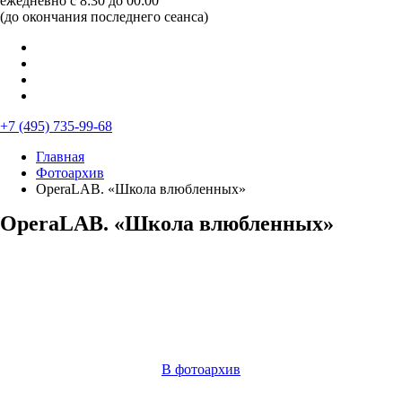
ежедневно с 8:30 до 00:00
(до окончания последнего сеанса)
+7 (495) 735-99-68
Главная
Фотоархив
OperaLAB. «Школа влюбленных»
OperaLAB. «Школа влюбленных»
В фотоархив