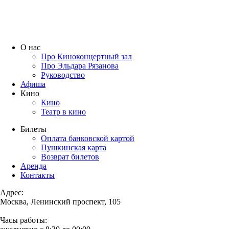
О нас
Про Киноконцертный зал
Про Эльдара Рязанова
Руководство
Афиша
Кино
Кино
Театр в кино
Билеты
Оплата банковской картой
Пушкинская карта
Возврат билетов
Аренда
Контакты
Адрес:
Москва, Ленинский проспект, 105
Часы работы: