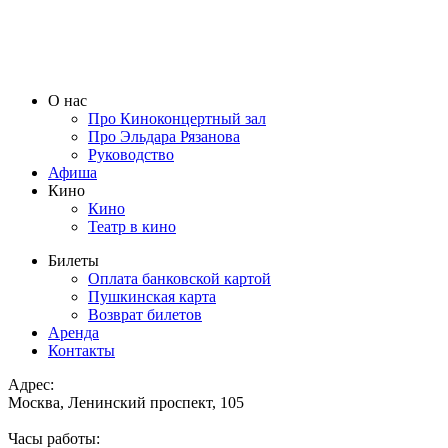
О нас
Про Киноконцертный зал
Про Эльдара Рязанова
Руководство
Афиша
Кино
Кино
Театр в кино
Билеты
Оплата банковской картой
Пушкинская карта
Возврат билетов
Аренда
Контакты
Адрес:
Москва, Ленинский проспект, 105
Часы работы: