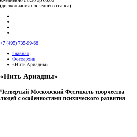
ежедневно с 8:30 до 00:00
(до окончания последнего сеанса)
+7 (495) 735-99-68
Главная
Фотоархив
«Нить Ариадны»
«Нить Ариадны»
Четвертый Московский Фестиваль творчества
людей с особенностями психического развития