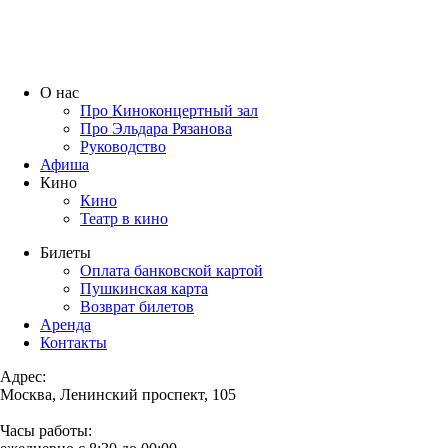
О нас
Про Киноконцертный зал
Про Эльдара Рязанова
Руководство
Афиша
Кино
Кино
Театр в кино
Билеты
Оплата банковской картой
Пушкинская карта
Возврат билетов
Аренда
Контакты
Адрес:
Москва, Ленинский проспект, 105
Часы работы: