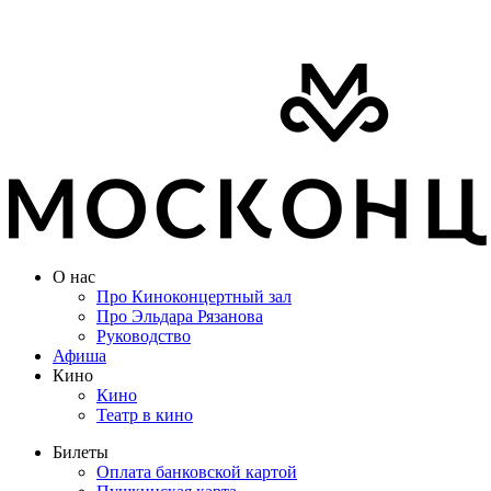
О нас
Про Киноконцертный зал
Про Эльдара Рязанова
Руководство
Афиша
Кино
Кино
Театр в кино
Билеты
Оплата банковской картой