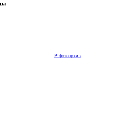
ды
В фотоархив