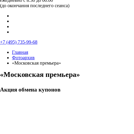
ежедневно с 8:30 до 00:00
(до окончания последнего сеанса)
+7 (495) 735-99-68
Главная
Фотоархив
«Московская премьера»
«Московская премьера»
Акция обмена купонов