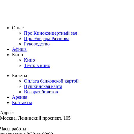
О нас
Про Киноконцертный зал
Про Эльдара Рязанова
Руководство
Афиша
Кино
Кино
Театр в кино
Билеты
Оплата банковской картой
Пушкинская карта
Возврат билетов
Аренда
Контакты
Адрес:
Москва, Ленинский проспект, 105
Часы работы: