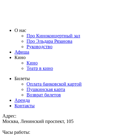
О нас
Про Киноконцертный зал
Про Эльдара Рязанова
Руководство
Афиша
Кино
Кино
Театр в кино
Билеты
Оплата банковской картой
Пушкинская карта
Возврат билетов
Аренда
Контакты
Адрес:
Москва, Ленинский проспект, 105
Часы работы: