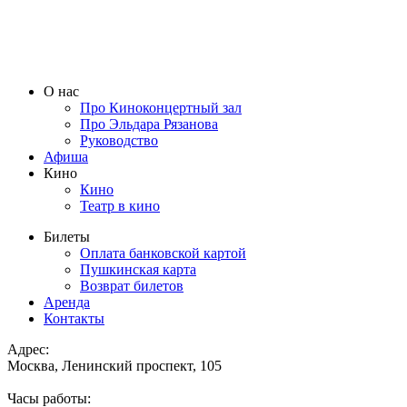
О нас
Про Киноконцертный зал
Про Эльдара Рязанова
Руководство
Афиша
Кино
Кино
Театр в кино
Билеты
Оплата банковской картой
Пушкинская карта
Возврат билетов
Аренда
Контакты
Адрес:
Москва, Ленинский проспект, 105
Часы работы: