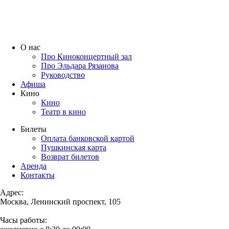
О нас
Про Киноконцертный зал
Про Эльдара Рязанова
Руководство
Афиша
Кино
Кино
Театр в кино
Билеты
Оплата банковской картой
Пушкинская карта
Возврат билетов
Аренда
Контакты
Адрес:
Москва, Ленинский проспект, 105
Часы работы: