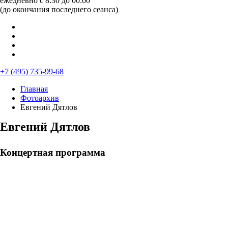
ежедневно с 8:30 до 00:00
(до окончания последнего сеанса)
+7 (495) 735-99-68
Главная
Фотоархив
Евгений Дятлов
Евгений Дятлов
Концертная программа