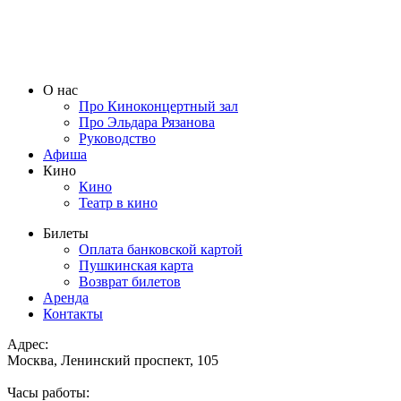
О нас
Про Киноконцертный зал
Про Эльдара Рязанова
Руководство
Афиша
Кино
Кино
Театр в кино
Билеты
Оплата банковской картой
Пушкинская карта
Возврат билетов
Аренда
Контакты
Адрес:
Москва, Ленинский проспект, 105
Часы работы: