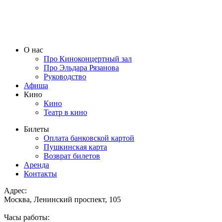
О нас
Про Киноконцертный зал
Про Эльдара Рязанова
Руководство
Афиша
Кино
Кино
Театр в кино
Билеты
Оплата банковской картой
Пушкинская карта
Возврат билетов
Аренда
Контакты
Адрес:
Москва, Ленинский проспект, 105
Часы работы: