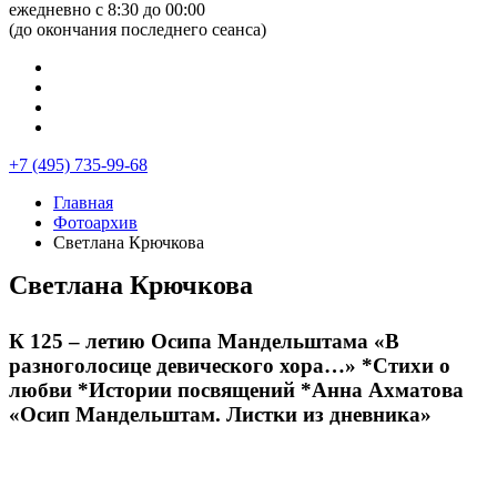
ежедневно с 8:30 до 00:00
(до окончания последнего сеанса)
+7 (495) 735-99-68
Главная
Фотоархив
Светлана Крючкова
Светлана Крючкова
К 125 – летию Осипа Мандельштама «В
разноголосице девического хора…» *Стихи о
любви *Истории посвящений *Анна Ахматова
«Осип Мандельштам. Листки из дневника»