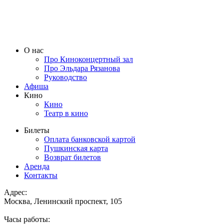
О нас
Про Киноконцертный зал
Про Эльдара Рязанова
Руководство
Афиша
Кино
Кино
Театр в кино
Билеты
Оплата банковской картой
Пушкинская карта
Возврат билетов
Аренда
Контакты
Адрес:
Москва, Ленинский проспект, 105
Часы работы: