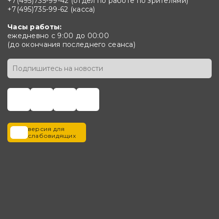
+7(495)735-99-42 (отдел по работе по зрителями)
+7(495)735-99-62 (касса)
Часы работы:
ежедневно с 9:00 до 00:00
(до окончания последнего сеанса)
версия для
слабовидящих